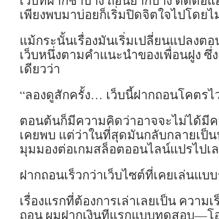
เว็บที่ฝากช้าบ้าง ถอนยากบ้าง ติดต่อแ
เพียงพบมาบ่อยก็เริ่มปิดจิตใจไปโดยไม่ร
แม้กระนั้นเรื่องมันเริ่มเปลี่ยนแปลง
เว็บหนึ่งตามคำแนะนำของเพื่อนฝูง ซึ
เดียวว่า
“ลองดูสักครั้ง… เว็บนี้ฝากถอนโคตรไว
ตอนต้นก็มีความคิดว่าอาจจะไม่ได้มี
เคยพบ แต่ว่าในที่สุดมันกลับกลายเป็
มุมมองต่อเกมสล็อตออนไลน์แปรไปเล
ฝากถอนเร็วกว่าเว็บไซต์ที่เคยเล่นแบบรู
เรื่องแรกที่ต้องการเล่าเลยเป็น ความเ
ถอน ผมฝากเงินทีแรกแบบทดสอบ—โอนเส