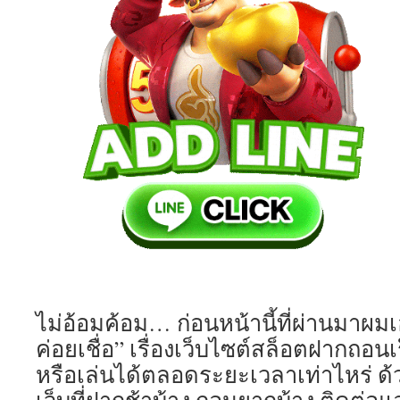
ไม่อ้อมค้อม… ก่อนหน้านี้ที่ผ่านมาผมเอง
ค่อยเชื่อ” เรื่องเว็บไซต์สล็อตฝากถอนเร
หรือเล่นได้ตลอดระยะเวลาเท่าไหร่ ด้