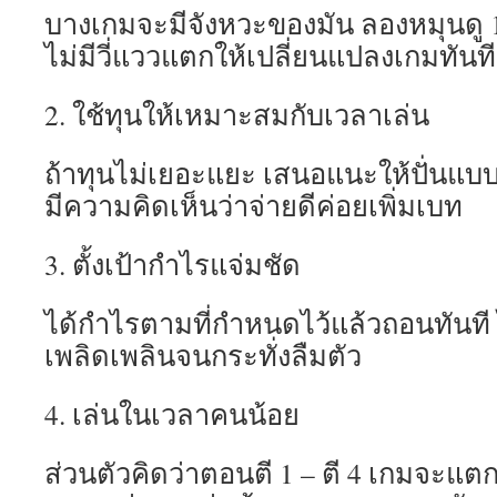
บางเกมจะมีจังหวะของมัน ลองหมุนดู 
ไม่มีวี่แววแตกให้เปลี่ยนแปลงเกมทันที
2. ใช้ทุนให้เหมาะสมกับเวลาเล่น
ถ้าทุนไม่เยอะแยะ เสนอแนะให้ปั่นแบบเบ
มีความคิดเห็นว่าจ่ายดีค่อยเพิ่มเบท
3. ตั้งเป้ากำไรแจ่มชัด
ได้กำไรตามที่กำหนดไว้แล้วถอนทันที ไม
เพลิดเพลินจนกระทั่งลืมตัว
4. เล่นในเวลาคนน้อย
ส่วนตัวคิดว่าตอนตี 1 – ตี 4 เกมจะแตก