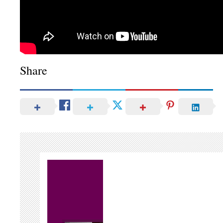
Share