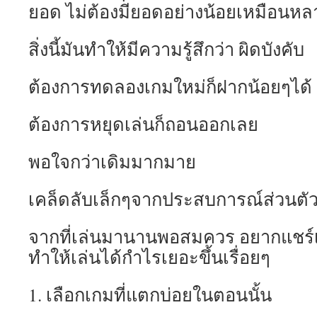
ยอด ไม่ต้องมียอดอย่างน้อยเหมือนหลาย
สิ่งนี้มันทำให้มีความรู้สึกว่า ผิดบังคับ
ต้องการทดลองเกมใหม่ก็ฝากน้อยๆได้
ต้องการหยุดเล่นก็ถอนออกเลย
พอใจกว่าเดิมมากมาย
เคล็ดลับเล็กๆจากประสบการณ์ส่วนตัว
จากที่เล่นมานานพอสมควร อยากแชร์เคล
ทำให้เล่นได้กำไรเยอะขึ้นเรื่อยๆ
1. เลือกเกมที่แตกบ่อยในตอนนั้น