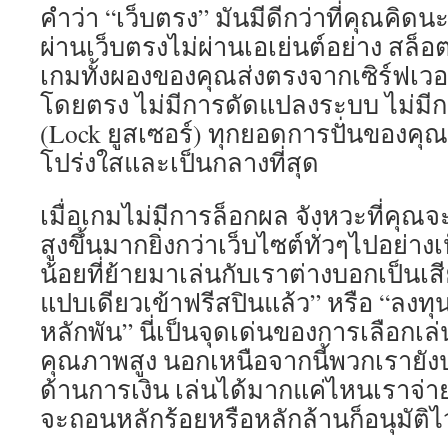
คำว่า “เว็บตรง” มันมีดีกว่าที่คุณคิด
ผ่านเว็บตรงไม่ผ่านเอเย่นต์อย่าง สล็อ
เกมทั้งผองของคุณส่งตรงจากเซิร์ฟเว
โดยตรง ไม่มีการดัดแปลงระบบ ไม่มี
(Lock ยูสเซอร์) ทุกยอดการปั่นของคุ
โปร่งใสและเป็นกลางที่สุด
เมื่อเกมไม่มีการล็อกผล จังหวะที่คุณ
สูงขึ้นมากยิ่งกว่าเว็บไซต์ทั่วๆไปอย่าง
น้อยที่ย้ายมาเล่นกับเราต่างบอกเป็นเสีย
แปบเดียวเข้าฟรีสปินแล้ว” หรือ “ลงทุ
หลักพัน” นี่เป็นจุดเด่นของการเลือกเล
คุณภาพสูง นอกเหนือจากนี้พวกเรายั
ด้านการเงิน เล่นได้มากแค่ไหนเราจ่า
จะถอนหลักร้อยหรือหลักล้านก็อนุมัติไ