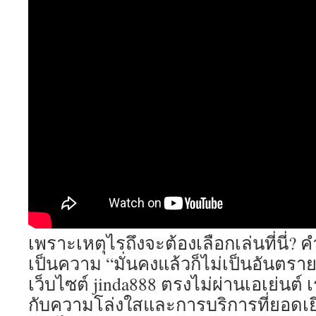
เพราะเหตุไรถึงจะต้องเลือกเล่นที่นี่?
เป็นความ “มั่นคงแล้วก็ไม่เป็นอันตราย
เว็บไซต์ jinda888 ตรงไม่ผ่านเอเย่นต์
กับความโล่งใสและการบริการที่ยอดเยี่