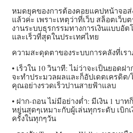
หมดยุคของการต้องคอยแคปหน้าจอส่งสล
แล้วค่ะ เพราะเหตุว่าที่เว็บ สล็อตเว
งานระบบธุรกรรมทางการเงินแบบอัตโนม
และเร็วที่สุดในประเทศไทย
ความสะดุดตาของระบบการคลังที่เราภ
• เร็วใน 10 วินาที: ไม่ว่าจะเป็นยอ
จะทำประมวลผลและก็อัปเดตเครดิต/โ
คุณอย่างรวดเร็วปานสายฟ้าแลบ
• ฝาก-ถอน ไม่มีอย่างต่ำ: มีเงิน 1 บาท
หยุ่นสุดๆเหมาะกับผู้เล่นทุกระดับ เบิก
ครั้งในทุกๆวัน