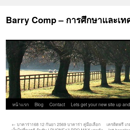
Barry Comp – การศึกษาและเทคโ
ข้าม
หน้าแรก
Blog
Contact
Lets get your new site up and
ไป
←
บาคาร่า168 12 กันยา 2569 บาคาร่า คู่มือเลือก
เครดิตฟรี เกม
ยัง
เว็บไพ่ที่ควรรู้ ลุ้นรับ I PHONE17 PRO MAX เกมดัง
Jett hengji