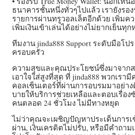
• รองรับ True Money Wallet: นอกเหน
ธนาคารชั้นหนึ่งทั่วๆไปแล้ว เรายังร
รายการผ่านทรูวอลเล็ตอีกด้วย เพิ่ม
เพิ่มเงินเข้าเล่นได้อย่างไม่ยากเย็นทุ
ทีมงาน jinda888 Support ระดับมือโ
ครอบครัว
ความสุขและคุณประโยชน์ซึ่งมาจากสมา
เอาใจใส่สูงที่สุด ที่ jinda888 พวกเ
คอลเซ็นเตอร์ที่ผ่านการอบรมมาอย่างด
บายให้บริการช่วยเหลือและตอบเรื่อง
คนตลอด 24 ชั่วโมง ไม่มีทางหยุด
ไม่ว่าคุณจะเผชิญปัญหาประเด็นการเข้
ผ่าน, เงินเครดิตไม่ปรับ, หรือมีคำถามเ