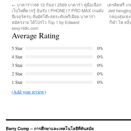
←
บาคาร่า168 12 กันยา 2569 บาคาร่า คู่มือเลือก
เครดิตฟรี เกม
เว็บไพ่ที่ควรรู้ ลุ้นรับ I PHONE17 PRO MAX เกมดัง
Jett hengji
ฟีเจอร์ครบ สัมผัสโต๊ะสดระดับพรีเมียม บาคาร่า
กล่องสุ่มเฮ
สมัครง่าย ได้โปรไว Top 1 by Edward
กีฬา ไพ่ สล
sexy168c.com
Average Rating
5 Star
0%
4 Star
0%
3 Star
0%
2 Star
0%
1 Star
0%
(Add your review)
Barry Comp – การศึกษาและเทคโนโลยีที่ทันสมัย