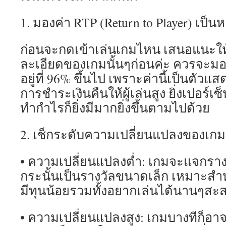
1. มองค่า RTP (Return to Player) เป็นห
ก่อนจะกดเข้าเล่นเกมไหน เสนอแนะใ
ละเอียดของเกมนั้นๆก่อนค่ะ ควรจะมอง
อยู่ที่ 96% ขึ้นไป เพราะค่านี้เป็นตัวแ
การชำระเงินคืนให้ผู้เล่นสูง ยิ่งเปอร์เ
ทำกำไรก็ยิ่งมีมากยิ่งขึ้นตามไปด้วย
2. เช็กระดับความเปลี่ยนแปลงของเกม (
• ความเปลี่ยนแปลงต่ำ: เกมจะแจกราง
กระนั้นเป็นรางวัลขนาดเล็ก เหมาะสำหรั
มีทุนน้อยรวมทั้งอยากเล่นได้นานๆสะ
• ความเปลี่ยนแปลงสูง: เกมบางทีก็อาจ