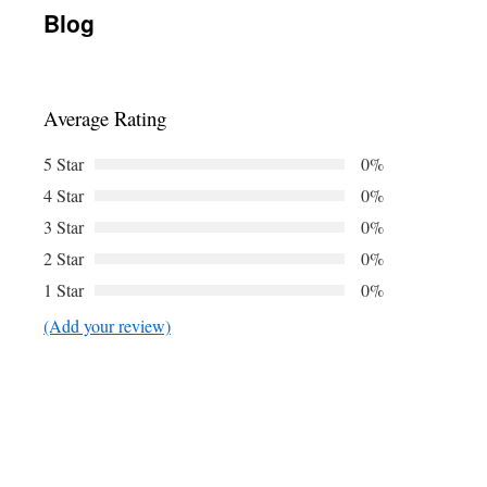
Blog
เนื้อหา
Average Rating
5 Star
0%
4 Star
0%
3 Star
0%
2 Star
0%
1 Star
0%
(Add your review)