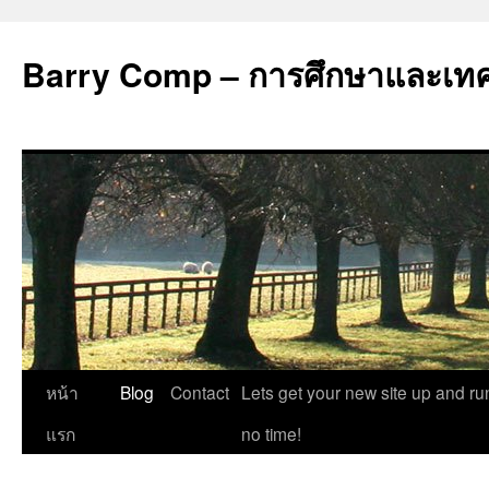
Barry Comp – การศึกษาและเทคโ
ข้าม
หน้า
Blog
Contact
Lets get your new site up and ru
ไป
แรก
no time!
ยัง