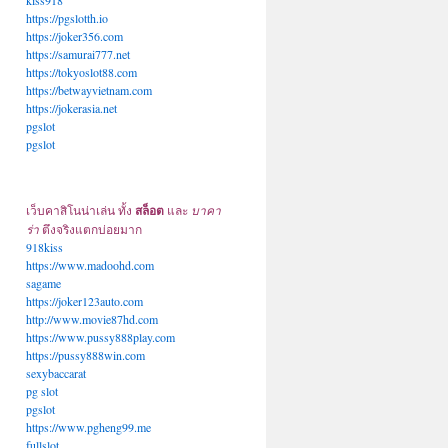
kiss918
https://pgslotth.io
https://joker356.com
https://samurai777.net
https://tokyoslot88.com
https://betwayvietnam.com
https://jokerasia.net
pgslot
pgslot
เว็บคาสิโนน่าเล่น ทั้ง
สล็อต
และ
บาคา
ร่า
ตึงจริงแตกบ่อยมาก
918kiss
https://www.madoohd.com
sagame
https://joker123auto.com
http://www.movie87hd.com
https://www.pussy888play.com
https://pussy888win.com
sexybaccarat
pg slot
pgslot
https://www.pgheng99.me
fullslot