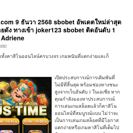
com 9 ธันวา 2568 sbobet อัพเดตใหม่ล่าสุด
ายดัง ทางเข้า joker123 sbobet ติดอันดับ 1
 Adriene
ster
มทั้งคาสิโนออนไลน์ครบวงจร เกมพนันที่แตกง่ายและก็
เปิดประสบการณ์การเดิมพันที่
ไม่มีที่สิ้นสุด พร้อมช่องทางชนะ
สูงจากเว็บอันดับ 1 ในเอเชีย หาก
คุณกำลังมองหาประสบการณ์
การเล่นเกมสล็อตแล้วก็คาสิโน
ออนไลน์ที่สมบูรณ์แบบ ไม่ว่าจะ
เป็นการเล่นเกมสล็อตที่มีโอกาส
แตกง่ายหรือเกมคาสิโนที่เต็มไป