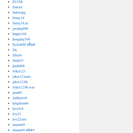
ff123th
fullslot
fullslotpg
funny18
funny18.in
gaojing888
happy168
hengjing168
hydra888 สล็อต
Jili
Jilislot
Jinda55
jinda888
Joker123
joker123auto
joker123th
Joker123th.win
juad69
Judhai168
kingdom66
kiss918
live22
live22slot
macau69
macau69 สมัคร