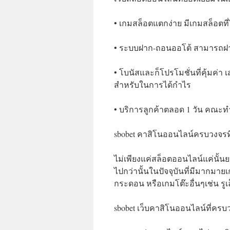
• เกมสล็อตแตกง่าย มีเกมสล็อตที่
• ระบบฝาก-ถอนออโต้ สามารถฝาก
• โบนัสและก็โปรโมชั่นที่คุ้มค่
สำหรับในการได้กำไร
• บริการลูกค้าตลอด 1 วัน คณ
sbobet คาสิโนออนไลน์ครบวงจรท
ไม่เพียงแค่สล็อตออนไลน์แค่นั้นย
ไปกว่านั้นในปัจจุบันที่มีมากมายเก
กระดอน หรือเกมโต๊ะอื่นๆเช่น รูเ
sbobet เว็บคาสิโนออนไลน์ที่ครบ