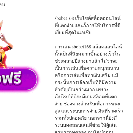
กคน
sbobet168 เว็บไซต์สล็อตออนไลน์
ที่แตกง่ายและก็การให้บริการที่ดี
เยี่ยมที่สุดในเอเชีย
การเล่น sbobet168 สล็อตออนไลน์
นั้นเป็นที่นิยมมากขึ้นอย่างเร็วใน
ช่วงหลายปีล่วงมาแล้ว ไม่ว่าจะ
เป็นการเล่นเพื่อความสนุกสนาน
หรือการเล่นเพื่อหาเงินเสริม แม้
กระนั้นการเลือกเว็บที่ดีมีความ
สำคัญเป็นอย่างมาก เพราะ
เว็บไซต์ที่ดีจะมีเกมสล็อตที่แตก
ง่าย ช่องทางสำหรับเพื่อการชนะ
สูง และระบบการจ่ายเงินที่รวดเร็ว
รวมทั้งปลอดภัย นอกจากนี้ยังมี
ระบบทดสอบเล่นที่ช่วยให้ผู้เล่น
สามารถทดลองเกมใหม่ๆก่อน