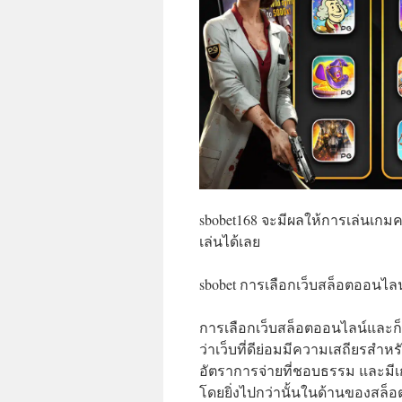
sbobet168 จะมีผลให้การเล่นเกมค
เล่นได้เลย
sbobet การเลือกเว็บสล็อตออนไลน์ร
การเลือกเว็บสล็อตออนไลน์และก็คา
ว่าเว็บที่ดีย่อมมีความเสถียรสำห
อัตราการจ่ายที่ชอบธรรม และมีเกม
โดยยิ่งไปกว่านั้นในด้านของสล