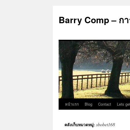
Barry Comp – การ
หน้าแรก
Blog
Contact
Lets ge
ข้าม
ไป
sbobet168
คลังเก็บหมวดหมู่:
ยัง