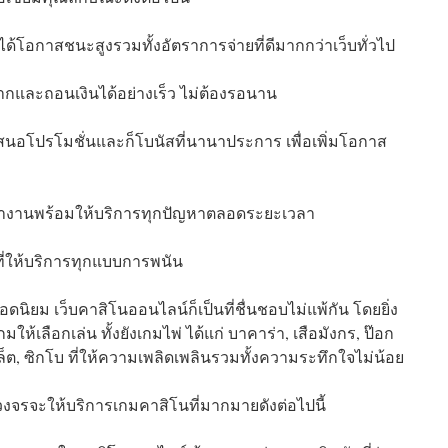
ได้โอกาสชนะสูงรวมทั้งอัตราการจ่ายที่ดีมากกว่าเว็บทั่วไป
และถอนเงินได้อย่างเร็ว ไม่ต้องรอนาน
า เสนอโปรโมชั่นและก็โบนัสที่นานาประการ เพื่อเพิ่มโอกาส
ะทำงานพร้อมให้บริการทุกปัญหาตลอดระยะเวลา
ี่ให้บริการทุกแบบการพนัน
อดนิยม เว็บคาสิโนออนไลน์ก็เป็นที่ชื่นชอบไม่แพ้กัน โดยยิ่ง
มให้เลือกเล่น ทั้งยังเกมไพ่ ได้แก่ บาคาร่า, เสือมังกร, ป๊อก
ล็ต, ซิกโบ ที่ให้ความเพลิดเพลินรวมทั้งความระทึกใจไม่น้อย
วงจรจะให้บริการเกมคาสิโนที่มากมายดังต่อไปนี้