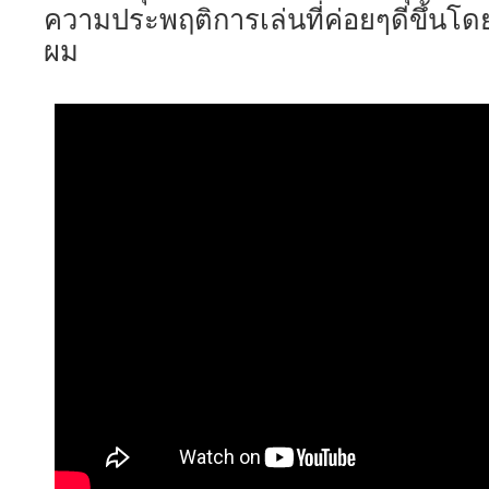
ความประพฤติการเล่นที่ค่อยๆดีขึ้นโดยไ
ผม