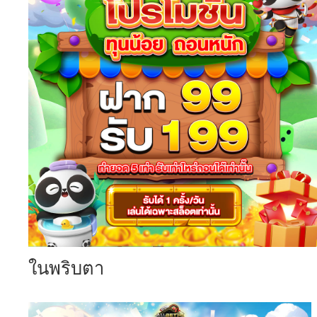
ในพริบตา