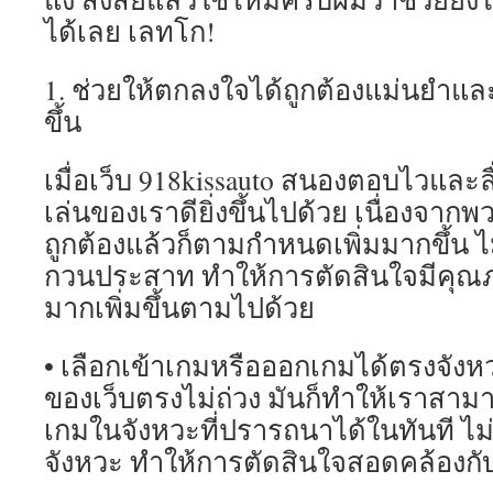
ได้เลย เลทโก!
1. ช่วยให้ตกลงใจได้ถูกต้องแม่นยำแ
ขึ้น
เมื่อเว็บ 918kissauto สนองตอบไวและล
เล่นของเราดียิ่งขึ้นไปด้วย เนื่องจ
ถูกต้องแล้วก็ตามกำหนดเพิ่มมากขึ้น ไม
กวนประสาท ทำให้การตัดสินใจมีคุณ
มากเพิ่มขึ้นตามไปด้วย
• เลือกเข้าเกมหรือออกเกมได้ตรงจังห
ของเว็บตรงไม่ถ่วง มันก็ทำให้เราสาม
เกมในจังหวะที่ปรารถนาได้ในทันที ไม
จังหวะ ทำให้การตัดสินใจสอดคล้องกับสิ