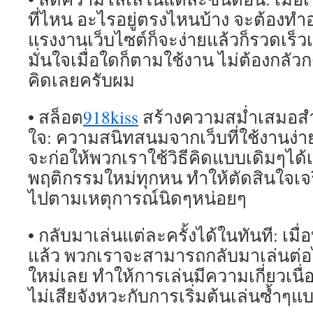
ที่ไหน อะไรอยู่ตรงไหนบ้าง จะต้องทำอ
แรงงานเว็บไซต์ก็จะง่ายแล้วก็รวดเร็ว
มั่นใจเมื่อใดก็ตามใช้งาน ไม่ต้องกลัว
คิดเลยครับผม
• สล็อต
918kiss
สร้างความสม่ำเสมอสำ
ใจ: ความสนิทสนมจากเว็บที่ใช้งานง่าย
จะก่อให้พวกเราใช้วิธีคิดแบบเดิมๆได้เ
พฤติกรรมใหม่ทุกหน ทำให้ตัดสินใจเจ
ไปตามเหตุการณ์นิดๆหน่อยๆ
• กลับมาเล่นแต่ละครั้งได้ในทันที: เมื่
แล้ว พวกเราจะสามารถกลับมาเล่นต่อได
ใหม่เลย ทำให้การเล่นมีความเกี่ยวเนื่
ไม่เสียจังหวะกับการเริ่มต้นเล่นซ้ำๆแบ