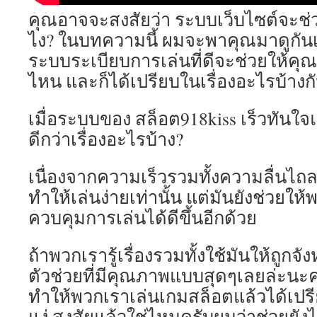
คุณอาจจะสงสัยว่า ระบบเว็บไซต์จะช่วยใ
ไง? ในบทความนี้ ผมจะพาคุณมาดูกันเลย
ระบบระเบียบการเล่นที่ดีจะช่วยให้คุณ
ไหน และก็ได้เปรียบในเรื่องอะไรบ้างก
เมื่อระบบของ สล็อต918kiss เร็วทันใจแล
ดีกว่าเรื่องอะไรบ้าง?
เนื่องจากความเร็วรวมทั้งความลื่นไถล
ทำให้เล่นง่ายเท่านั้น แต่มันยังช่วยใ
ควบคุมการเล่นได้ดีขึ้นอีกด้วย
ถ้าพวกเรารู้เรื่องรวมทั้งใช้มันให้ถูก
ตัวช่วยที่มีคุณภาพแบบสุดๆเลยล่ะนะคร
ทำให้พวกเราเล่นเกมสล็อตแล้วได้เปร
แง่ สงสัยแล้วใช่ไหมครับผมว่าช่วยยังไ