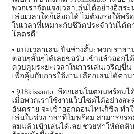
พวกเราจัดแจงเวลาเล่นได้อย่างอิสระม
เล่นเวลาใดก็เลือกได้ ไม่ต้องรอให้พร
ในเวลาที่เหมาะกับชีวิตประจำวันได้
โคตรดี!
• แบ่งเวลาเล่นเป็นช่วงสั้น: พวกเราสา
ตอนๆสั้นๆได้เลยขอรับ เข้าแล้วออกได
ควบคุมระยะเวลาในการเล่นเจริญขึ้น 
เพื่อคุ้มกับการใช้งาน เลือกเล่นได้ตา
• 918kissauto เลือกเล่นในตอนพร้อมได้ง
เมื่อพวกเราใช้งานเว็บไซต์ได้อย่างสะ
อันตราย จะเข้าออกตอนไหนก็ชิล ทำให
เล่นในช่วงเวลาที่ไม่พร้อม สามารถรอ
สมแล้วเข้าเล่นได้เลย ช่วยทำให้ตัดส