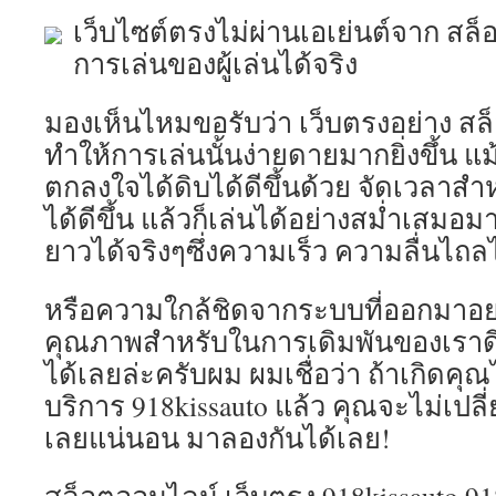
เว็บไซต์ตรงไม่ผ่านเอเย่นต์จาก สล็
การเล่นของผู้เล่นได้จริง
มองเห็นไหมขอรับว่า เว็บตรงอย่าง สล็อ
ทำให้การเล่นนั้นง่ายดายมากยิ่งขึ้น แม
ตกลงใจได้ดิบได้ดีขึ้นด้วย จัดเวลาสำห
ได้ดีขึ้น แล้วก็เล่นได้อย่างสม่ำเสมอม
ยาวได้จริงๆซึ่งความเร็ว ความลื่นไถ
หรือความใกล้ชิดจากระบบที่ออกมาอย่า
คุณภาพสำหรับในการเดิมพันของเราดียิ่ง
ได้เลยล่ะครับผม ผมเชื่อว่า ถ้าเกิดคุ
บริการ 918kissauto แล้ว คุณจะไม่เปลี่
เลยแน่นอน มาลองกันได้เลย!