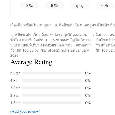
0
%
0
%
0
%
0
%
เรื่องนี้ถูกเขียนใน
เกมยูฟ่า
และติดป้ายกำกับ
สล็อตยูฟ่า
คั่นหน้า
ลิ
←
Allbet24hr เว็บ สล็อต ยิงปลา สนุกได้ตลอด 24
สล็อต888 ครอ
ชั่วโมง สมาชิกใหม่รับ 100% รับของขวัญวันเกิด 300
ลุ้นโชครับ 
บาท ครบจบที่เดียว allbet24hr สมัครเลย แจ็คพอตกำ
ร่า สล็อต ยิ
ลังแตก Top 38 by Pilar allbet24hr.life 29 January
ฝัน Top 32 
2026
Average Rating
5 Star
0%
4 Star
0%
3 Star
0%
2 Star
0%
1 Star
0%
(Add your review)