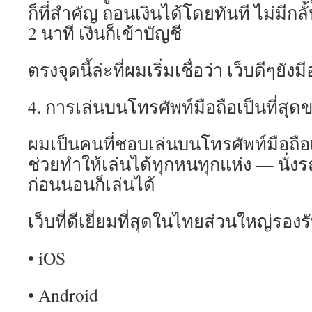
ก็ที่สำคัญ ถอนเงินได้โดยทันที ไม่มีกลั
2 นาที เงินก็เข้าบัญชี
ตรงจุดนี้ล่ะที่ผมเริ่มเชื่อว่า เว็บดีๆยังมี
4. การเล่นบนโทรศัพท์มือถือเป็นที่ส
ผมเป็นคนที่ชอบเล่นบนโทรศัพท์มือถือ
ช่วยทำให้เล่นได้ทุกหนทุกแห่ง — นั่งรถ
ก่อนนอนก็เล่นได้
เว็บที่ดีเยี่ยมที่สุดในไทยส่วนใหญ่รองร
• iOS
• Android