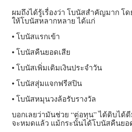
ผมถึงได้รู้เรื่องว่า โบนัสสำคัญมาก โ
ให้โบนัสหลากหลาย ได้แก่
• โบนัสแรกเข้า
• โบนัสคืนยอดเสีย
• โบนัสเพิ่มเติมเงินประจำวัน
• โบนัสสุ่มแจกฟรีสปิน
• โบนัสหมุนวงล้อรับรางวัล
บอกเลยว่ามันช่วย “ต่อทุน” ได้ดิบได
จะหมดแล้ว แม้กระนั้นได้โบนัสคืนยอดเ