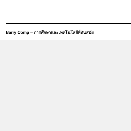
Barry Comp – การศึกษาและเทคโนโลยีที่ทันสมัย