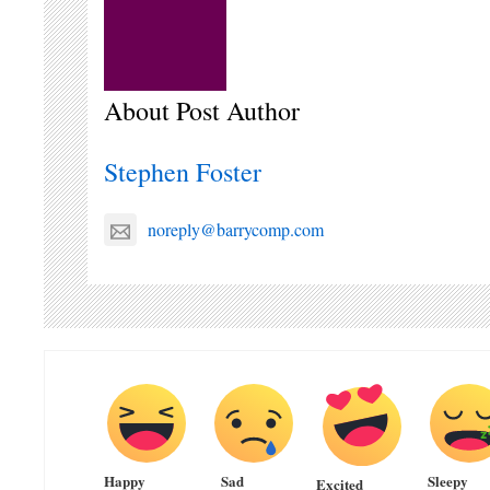
About Post Author
Stephen Foster
noreply@barrycomp.com
Happy
Sad
Sleepy
Excited