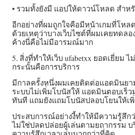
• รวมทั้งยังมี แอปให้ดาวน์โหลด สำหร
อีกอย่างที่ผมถูกใจคือมีหน้าเกมที่โหลด
ด้วยเหตุว่าบางเว็บไซต์ที่ผมเคยทดลอง 
ค้างนี่คือไม่มีอารมณ์มาก
5. สิ่งที่ทำให้เว็บ ufabetxx ยอดเยี่ยม 
กระนั้นคือการบริการ
มีกาลครั้งหนึ่งผมเคยติดต่อแอดมินยาม
ระบบไม่เพิ่มโบนัสให้ แอดมินตอบเร็ว
ทันที แถมยังแถมโบนัสปลอบโยนให้เพิ่
ประสบการณ์อย่างงี้ทำให้มีความรู้สึกว
ไม่ใช่ปลดปล่อยผู้เล่นตามยถากรรม บริ
ความรู้สึกเวลาเล่นมากกว่าที่คิด