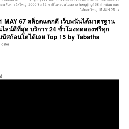
ล็อต รับรางวัลใหญ่
2000 ธีม 12 คาสิโนระบบไฮคลาส hengjing168 ฝากน้อย ถอน
ได้ยอดใหญ่ 15 JUN 25
→
31 MAY 67 สล็อตแตกดี เว็บพนันได้มาตรฐาน
ไลน์ดีที่สุด บริการ 24 ชั่วโมงทดลองฟรีทุก
บโบนัสก้อนโตได้เลย Top 15 by Tabatha
Foster
nd