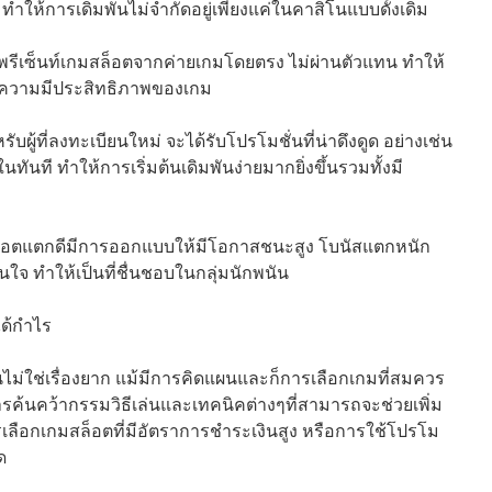
ทำให้การเดิมพันไม่จำกัดอยู่เพียงแค่ในคาสิโนแบบดั้งเดิม
รีเซ็นท์เกมสล็อตจากค่ายเกมโดยตรง ไม่ผ่านตัวแทน ทำให้
ะความมีประสิทธิภาพของเกม
ับผู้ที่ลงทะเบียนใหม่ จะได้รับโปรโมชั่นที่น่าดึงดูด อย่างเช่น
ทันที ทำให้การเริ่มต้นเดิมพันง่ายมากยิ่งขึ้นรวมทั้งมี
ล็อตแตกดีมีการออกแบบให้มีโอกาสชนะสูง โบนัสแตกหนัก
สนใจ ทำให้เป็นที่ชื่นชอบในกลุ่มนักพนัน
ได้กำไร
นไม่ใช่เรื่องยาก แม้มีการคิดแผนและก็การเลือกเกมที่สมควร
ค้นคว้ากรรมวิธีเล่นและเทคนิคต่างๆที่สามารถจะช่วยเพิ่ม
ลือกเกมสล็อตที่มีอัตราการชำระเงินสูง หรือการใช้โปรโม
ด