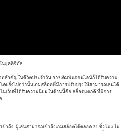
ในยุคดิจิทัล
าทสำคัญในชีวิตประจำวัน การเดิมพันออนไลน์ก็ได้รับความ
ดยยิ่งไปกว่านั้นเกมสล็อตที่มีการปรับปรุงให้สามารถเล่นได้
งในเว็บที่ได้รับความนิยมในด้านนี้คือ สล็อตแตกดี ที่มีการ
อ
้าถึง: ผู้เล่นสามารถเข้าถึงเกมสล็อตได้ตลอด 24 ชั่วโมง ไม่