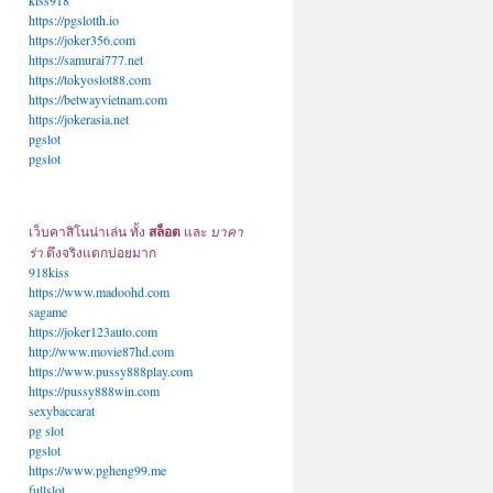
kiss918
https://pgslotth.io
https://joker356.com
https://samurai777.net
https://tokyoslot88.com
https://betwayvietnam.com
https://jokerasia.net
pgslot
pgslot
เว็บคาสิโนน่าเล่น ทั้ง
สล็อต
และ
บาคา
ร่า
ตึงจริงแตกบ่อยมาก
918kiss
https://www.madoohd.com
sagame
https://joker123auto.com
http://www.movie87hd.com
https://www.pussy888play.com
https://pussy888win.com
sexybaccarat
pg slot
pgslot
https://www.pgheng99.me
fullslot