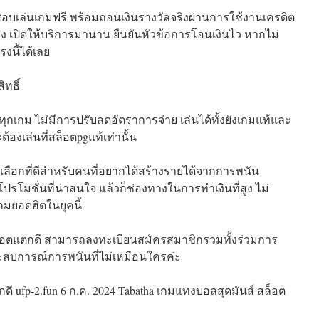
อบเล่นเกมฟรี พร้อมถอนเงินรางวัลจริงผ่านการใช้งานเครดิต
ืนสูง เปิดให้บริการมานาน ยืนยันหัวข้อการโอนเงินไว หากไม่
นี้ได้เลย
ิทธิ์
ิทุกเกม ไม่มีการปรับลดอัตราการจ่าย เล่นได้ทั้งยังเกมแท้และ
ต้องเล่นที่สล็อตpgแท้เท่านั้น
งเลือกที่ดีสำหรับคนที่อยากได้สร้างรายได้จากการพนัน
โมชั่นที่น่าสนใจ แล้วก็ช่องทางในการทำเงินที่สูง ไม่
มยอดฮิตในยุคนี้
สล็อตแตกดี สามารถลงทะเบียนสมัครสมาชิกรวมทั้งร่วมการ
ระสบการณ์การพนันที่ไม่เหมือนใครค่ะ
 ufp-2.fun 6 ก.ค. 2024 Tabatha เกมแทงบอลสุดมันส์ สล็อต