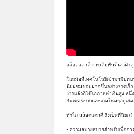
สล็อตแตกดี การเดิมพันที่น่าเฝ้าดู
ในสมัยที่เทคโนโลยีเข้ามามีบทบ
นิยมชมชอบมากขึ้นอย่างรวดเร็ว โ
ง่ายแล้วก็ได้โอกาสทำเงินสูง หนึ่
อัพเดทระบบและเกมใหม่ๆอยู่เสม
ทำไม สล็อตแตกดี ถึงเป็นที่นิยม?
• ความสบายสบายสำหรับเพื่อการเข