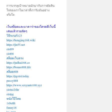
การบรรลุเป้าหมายมักมากับการตัดสิน
ใจของเราในเวลาที่เรารับมันอย่าง
จริงใจ
เว็บสล็อตและบาคาร่าของโครตดีเว็บนี้
เล่นแล้วรวยจัดๆ
โจ๊กเกอร์123
https://hengjing168.wiki
https://jin55.net
slot99
slot66
สล็อตเว็บตรง
https://judhai168.co
https://bonus888.life
สล็อต888
https://pgslot.today
pussy888
https://www.sexyauto168.xyz
slotxo24hr
slotpg
หนังโป๊ไทย
1xbetth
funny18