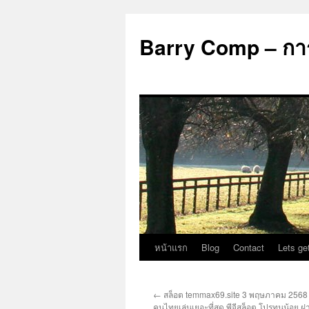
Barry Comp – การ
หน้าแรก
Blog
Contact
Lets ge
ข้าม
ไป
←
สล็อต temmax69.site 3 พฤษภาคม 2568 pg
ยัง
คนไทยเล่นเยอะที่สุด พีจีสล็อต โปรทุนน้อย 