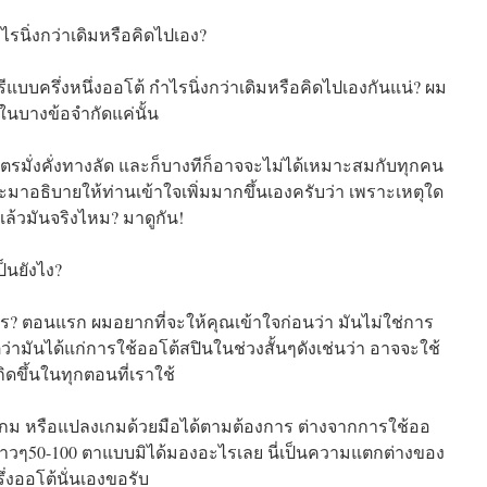
ไรนิ่งกว่าเดิมหรือคิดไปเอง?
บบครึ่งหนึ่งออโต้ กำไรนิ่งกว่าเดิมหรือคิดไปเองกันแน่? ผม
งในบางข้อจำกัดแค่นั้น
่สูตรมั่งคั่งทางลัด และก็บางทีก็อาจจะไม่ได้เหมาะสมกับทุกคน
มจะมาอธิบายให้ท่านเข้าใจเพิ่มมากขึ้นเองครับว่า เพราะเหตุใด
แล้วมันจริงไหม? มาดูกัน!
ป็นยังไง?
งไร? ตอนแรก ผมอยากที่จะให้คุณเข้าใจก่อนว่า มันไม่ใช่การ
่ว่ามันได้แก่การใช้ออโต้สปินในช่วงสั้นๆดังเช่นว่า อาจจะใช้
ิดขึ้นในทุกตอนที่เราใช้
เกม หรือแปลงเกมด้วยมือได้ตามต้องการ ต่างจากการใช้ออ
ยาวๆ50-100 ตาแบบมิได้มองอะไรเลย นี่เป็นความแตกต่างของ
่งออโต้นั่นเองขอรับ