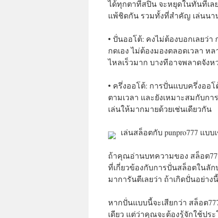
ได้ทุกตาที่สปิน จะหยุดในทันทีเล
แพ้ชิดกัน รวมทั้งที่สำคัญ เล่นนาน
• ปั่นออโต้: คงไม่ต้องบอกเลยว่
กดเอง ไม่ต้องมองตลอดเวลา หลาย
ไหลเร็วมาก บางทีอาจพลาดจังหวะ
• ครึ่งออโต้: การปั่นแบบครึ่งออ
ตามเวลา และยังเหมาะสมกับการเล
เล่นให้มากมายด้วยเช่นเดียวกัน
เล่นสล็อตกับ punpro777 แบบเข
ถ้าคุณอ่านบทความของ สล็อต777 
ที่เกี่ยวข้องกับการปั่นสล็อตในล
มาการันตีเลยว่า ถ้าเกิดปั่นอย่างนี
หากปั่นแบบนี้จะเสียกว่า สล็อต777 
เดียว แต่ว่าคุณจะต้องรู้จักใช้ป