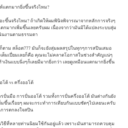
ห้แตกมากยิ่งขึ้นจริงไหม?
อะขึ้นจริงไหม? ถ้าเกิดให้ผมพินิจพิจารณาจากหลักการจริงๆ
มแตกมากเพิ่มขึ้นเลยครับผม เนื่องจากว่ามันมิได้แปลงระบบสุ่ม
เนินงานตามธรรมดา
ก็ตาม สล็อต777 มันก็จะยังสุ่มผลสรุปในทุกๆการสปินเสมอ
ย่างเต็มเปี่ยมเลยก็คือ คุณจะไม่คลาดโอกาสในช่วงสำคัญแน่ๆ
เงินแบบนิ่งๆก็เลยมีมากยิ่งกว่า เลยดูเหมือนแตกมากยิ่งขึ้น
อโต้ vs ครึ่งออโต้
ปั่นมือ การปั่นออโต้ รวมทั้งการปั่นครึ่งออโต้ มันต่างกันยัง
เพิ่มขึ้นเรื่อยๆ ผมจะกระทำการเทียบกันแบบชัดๆไปเลยนะครับ
ในการตกลงใจสปิน
นวิธีที่หลายท่านนิยมใช้กันอยู่แล้ว เพราะมันสามารถควบคุม