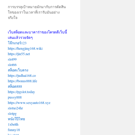
การบรรลุเป้าหมายมักมากับการตัดสิน
ใจของเราในเวลาที่เรารับมันอย่าง
จริงใจ
เว็บสล็อตและบาคาร่าของโครตดีเว็บนี้
เล่นแล้วรวยจัดๆ
โจ๊กเกอร์123
https://hengjing168.wiki
https://jin55.net
slot99
slot66
สล็อตเว็บตรง
https://judhai168.co
https://bonus888.life
สล็อต888
https://pgslot.today
pussy888
https://www.sexyauto168.xyz
slotxo24hr
slotpg
หนังโป๊ไทย
1xbetth
funny18