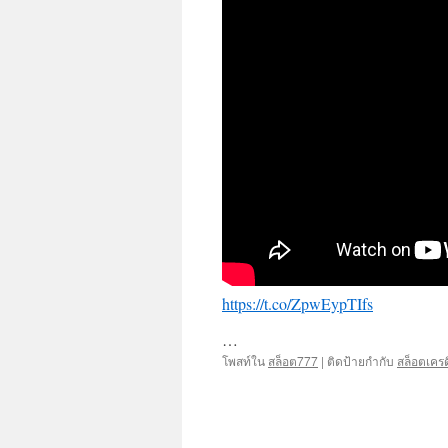
https://t.co/ZpwEypTIfs
…
โพสท์ใน
สล็อต777
|
ติดป้ายกำกับ
สล็อตเครด