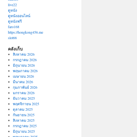
live22
ดูหนัง
ดูหนังออนไลน์
ดูหนังฟรี
faro168
https://hongkong456.me
slot66
คลังเก็บ
สิงหาคม 2026
กรกฎาคม 2026
มิถุนายน 2026
พฤษภาคม 2026
เมษายน 2026
มีนาคม 2026
กุมภาพันธ์ 2026
มกราคม 2026
ธันวาคม 2025
พฤศจิกายน 2025
ตุลาคม 2025
กันยายน 2025
สิงหาคม 2025
กรกฎาคม 2025
มิถุนายน 2025
พฤษภาคม 2025