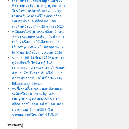
เครดิตฟรี เกมสล็อต ที่ผู้เล่นชื่นชอบ
ที่สุด Top 91 by Jett hengjing168d.com
โปรโมชั่นเครดิตฟรี 100% กล่องสุ่ม
เฮงเฮง รับเครดิตฟรี ไลฟ์สด สล็อต
ยิงปลา กีฬา ไพ่ สล็อต168 แจก
เครดิตฟรี เยอะที่สุด 28 กรกฎา 2026
พนันออนไลน์ jinda888 สล็อตเว็บตรง
2026 ประสบการณ์เล่นยุคใหม่ ระบบ
เสถียร พร้อมเกมให้เลือกมากมาย
เว็บตรง jin888.asia ใหม่ล่าสุด Top 51
by Mammie 5 เว็บตรง August 2026
บาคาร่า168 12 กันยา 2569 บาคาร่า
คู่มือเลือกเว็บไพ่ที่ควรรู้ ลุ้นรับ I
PHONE17 PRO MAX เกมดัง ฟีเจอร์
ครบ สัมผัสโต๊ะสดระดับพรีเมียม บา
คาร่า สมัครง่าย ได้โปรไว Top 1 by
Edward sexy168c.com
พุซซี่888 สล็อต888 แพลตฟอร์มเกม
ระดับพรีเมียม Top 69 by Kerri
Pussy888play.me สมัครรับ 500 เกม
สล็อต คาสิโนออนไลน์ คนเล่นไม่ต่ำ
กว่าแสนทุกวัน พุซซี่888 เปิด
ประสบการณ์ใหม่ทันที 4 JUL 69
หมวดหมู่