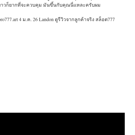
ลยาวก็ยากที่จะควบคุม มันขึ้นกับคุณนี่แหละครับผม
ro777.art 4 ม.ค. 26 Landon ดูรีวิวจากลูกค้าจริง สล็อต777