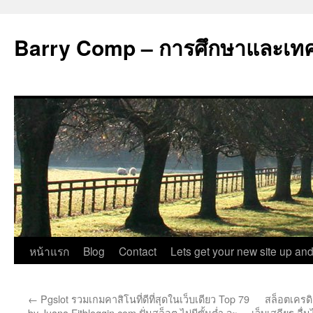
Barry Comp – การศึกษาและเทคโ
ข้าม
หน้าแรก
Blog
Contact
Lets get your new site up and
ไป
←
Pgslot รวมเกมคาสิโนที่ดีที่สุดในเว็บเดียว Top 79
สล็อตเครด
ยัง
by Juana Fitbloggin.com ปั่นสล็อต ไม่มีขั้นต่ำ จะ
เว็บเสถียร ลื่