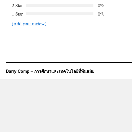
2 Star
0%
1 Star
0%
(Add your review)
Barry Comp – การศึกษาและเทคโนโลยีที่ทันสมัย