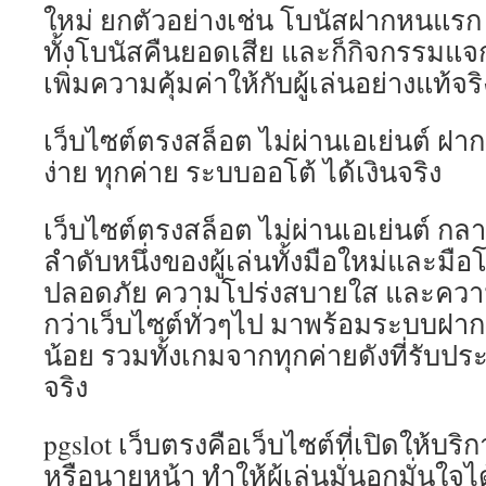
ใหม่ ยกตัวอย่างเช่น โบนัสฝากหนแรก
ทั้งโบนัสคืนยอดเสีย และก็กิจกรรมแจก
เพิ่มความคุ้มค่าให้กับผู้เล่นอย่างแท้จริ
เว็บไซต์ตรงสล็อต ไม่ผ่านเอเย่นต์ ฝาก
ง่าย ทุกค่าย ระบบออโต้ ได้เงินจริง
เว็บไซต์ตรงสล็อต ไม่ผ่านเอเย่นต์ กล
ลำดับหนึ่งของผู้เล่นทั้งมือใหม่และมื
ปลอดภัย ความโปร่งสบายใส และควา
กว่าเว็บไซต์ทั่วๆไป มาพร้อมระบบฝาก
น้อย รวมทั้งเกมจากทุกค่ายดังที่รับประ
จริง
pgslot เว็บตรงคือเว็บไซต์ที่เปิดให้บร
หรือนายหน้า ทำให้ผู้เล่นมั่นอกมั่นใจได