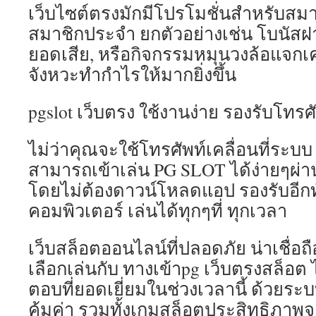
เว็บไซต์ตรงมักมีโปรโมชั่นสำหรับสมา
สมาชิกประจำ ยกตัวอย่างเช่น โบนัสฝ
ยอดเสีย, หรือกิจกรรมหมุนวงล้อแจกเครด
จังหวะทำกำไรให้มากยิ่งขึ้น
pgslot เว็บตรง ใช้งานง่าย รองรับโทรศ
ไม่ว่าคุณจะใช้โทรศัพท์เคลื่อนที่ระบบ 
สามารถเข้าเล่น PG SLOT ได้ง่ายๆผ่า
โดยไม่ต้องดาวน์โหลดแอป รองรับอีกทั้
คอมพิวเตอร์ เล่นได้ทุกๆที่ ทุกเวลา
เว็บสล็อตออนไลน์ที่ปลอดภัย น่าเชื่อถ
เลือกเล่นกับ ทางเข้าpg เว็บตรงสล็อต ไ
ตอบที่ยอดเยี่ยมในช่วงเวลานี้ ด้วยระบบท
คุ้มค่า รวมทั้งเกมสล็อตประสิทธิภาพจ