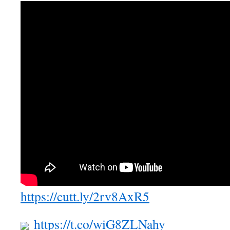
https://cutt.ly/2rv8AxR5
https://t.co/wiG8ZLNahy