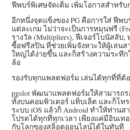
ฟีพบร์พิเศษจัดเต็ม เพิ่มโอกาสสำหรั
อีกหนึ่งจุดแข็งของ PG คือการใส่ ฟีพบ
แต่ละเกม ไม่ว่าจะเป็นการหมุนฟรี (Fre
รางวัล (Multipliers), ฟีเจอร์โบนัสลับ,
ซื้อฟรีสปิน ที่ช่วยเพิ่มจังหวะให้ผู้เ
ใหญ่ได้ง่ายขึ้น และก็สร้างความระทึก
ล้อ
รองรับทุกแพลตฟอร์ม เล่นได้ทุกที่ที่ต
pgslot พัฒนาแพลตฟอร์มให้สามารถรอ
ทั้งบนคอมพิวเตอร์ แท็บเล็ต และก็โทรศัพ
ระบบ iOS แล้วก็ Android ทำให้ท่านส
โปรดได้ทุกที่ทุกเวลา เพียงแค่มีอินเท
กับโลกของสล็อตออนไลน์ได้ในทันที