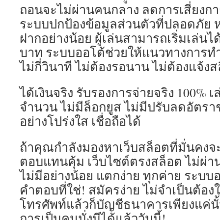
ถอนจะไม่ผ่านคนกลาง ลดการเสี่ยงการ
ระบบปกป้องข้อมูลส่วนตัวที่ปลอดภัย
ฝากอย่างน้อย ผู้เล่นสามารถเริ่มเล่นได้
บาท ระบบออโต้ช่วยให้แนวทางการท
ไม่กี่วินาที ไม่ต้องรอนาน ไม่ต้องแจ้งส
ได้เงินจริง รับรองการจ่ายจริง 100% เล
จำนวน ไม่มีล็อกยูส ไม่มีปรับลดอัตรา
อย่างโปร่งใส เชื่อถือได้
ถ้าคุณกำลังมองหาเว็บสล็อตที่มั่นคง
ตอบแทนคุ้ม เว็บไซต์ตรงสล็อต ไม่ผ่า
ไม่มีอย่างน้อย แตกง่าย ทุกค่าย ระบบออ
คำตอบที่ใช่! สมัครง่าย ไม่จำเป็นต้อง
โทรศัพท์แล้วก็บัญชีธนาคารเพียงแค่นั้น
การเป็นคนมั่งมีได้แล้ววันนี้!