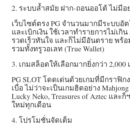
2. ระบบล้ำสมัย ฝาก-ถอนออโต้ ไม่มีอย
เว็บไซต์ตรง PG จำนวนมากมีระบบอัต
และเบิกเงิน ใช้เวลาทำรายการไม่เกิน 
รวดเร็วทันใจ และก็ไม่มีอันตราย พร
รวมทั้งทรูวอเลท (True Wallet)
3. เกมสล็อตให้เลือกมากยิ่งกว่า 2,000 
PG SLOT โดดเด่นด้วยเกมที่มีกราฟิกง
เบื่อ ไม่ว่าจะเป็นเกมฮิตอย่าง Mahjong
Lucky Neko, Treasures of Aztec และก
ใหม่ทุกเดือน
4. โปรโมชั่นจัดเต็ม