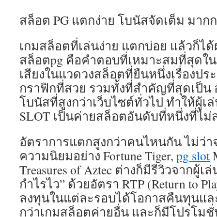
สล็อต PG แตกง่าย โบนัสจัดเต็ม มาก
เกมสล็อตที่เล่นง่าย แตกบ่อย แล้วก็ไ
สล็อตpg คือคำตอบที่เหมาะสมที่สุดในช่
เสียงในแวดวงสล็อตที่ยืนหนึ่งเรื่องป
กราฟิกที่สวย รวมทั้งที่สำคัญที่สุดเป
โบนัสที่สูงกว่าเว็บไซต์ทั่วไป ทำให้ผู
SLOT เป็นค่ายสล็อตอันดับที่หนึ่งที่
อัตราการแตกสูงกว่าคนไหนกัน ไม่ว่าจะ
ความนิยมอย่าง Fortune Tiger,
pg slot
M
Treasures of Aztec ต่างก็มีรีวิวจากผู้เล
กำไรไว” ด้วยอัตรา RTP (Return to Play
ลงทุนในแต่ละรอบได้โอกาสคืนทุนและ
กว่าเกมสล็อตค่ายอื่น และก็มีโปรโมชั