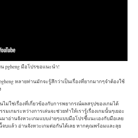
บน pgheng มือโปรขอแนะนำ!
heng หลายท่านมักจะรู้สึกว่าเป็นเรื่องที่ยากมากๆจำต้องใช้
ง
ันไม่ใช่เรื่องที่เกี่ยวข้องกับการพยากรณ์ผลสรุปของเกมได้
กรรมเกมระหว่างการเล่นจะช่วยทำให้เรารู้เรื่องเกมนั้นๆเยอะ
าคุณมาอ่านจังหวะเกมแบบง่ายๆแบบมือโปรชี้แนะเองกับมือเลย
านี้จบแล้ว อ่านจังหวะเกมต่อกันได้เลย หากคุณพร้อมและลุย