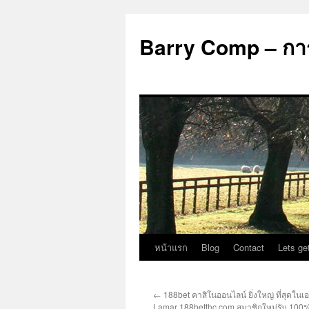
Barry Comp – การ
หน้าแรก
Blog
Contact
Lets ge
ข้าม
ไป
←
188bet คาสิโนออนไลน์ ยิ่งใหญ่ ที่สุดในเ
ยัง
Lamar 188betthc.com สมาชิกใหม่รับ 100% 