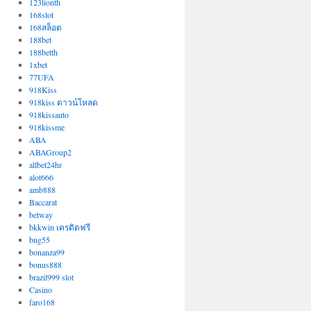
123lionth
168slot
168สล็อต
188bet
188betth
1xbet
77UFA
918Kiss
918kiss ดาวน์โหลด
918kissauto
918kissme
ABA
ABAGroup2
allbet24hr
alot666
amb888
Baccarat
betway
bkkwin เครดิตฟรี
bng55
bonanza99
bonus888
brazil999 slot
Casino
faro168