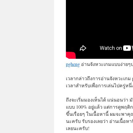
pgheng
อ่านจังหวะเกมแบบง่ายๆ
เวลากล่าวถึงการอ่านจังหวะเกม pg
เวลาสำหรับเพื่อการเล่นไปครู่หนึ่
ถึงจะเริ่มมองเห็นได้ แน่นอนว่า ม
แบบ 100% อยู่แล้ว แต่การดูพฤติ
ขึ้นเรื่อยๆ ในเนื้อหานี้ ผมจะพ
นะครับ รับรองเลยว่า อ่านเนื้อห
เลยนะครับ!