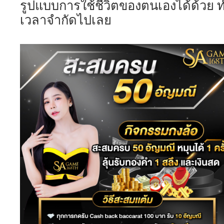
รูปแบบการใช้ชีวิตของตนเองได้ด้วย ทำ
เวลาจำกัดไปเลย