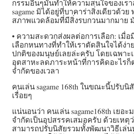
กรรมอื่นๆมันทำให้ความสนใจของเรา
sagame มิได้อยู่ที่บาคาร่าสิ่งเดียวด้
สภาพแวดล้อมที่มีสิ่งรบกวนมากมาย มัน
• ความสะดวกส่งผลต่อการเลือก: เมื่อม
เลือกหนทางที่ทำให้เราตัดสินใจได้ง่ายที่
ปกติของมนุษย์เลยล่ะครับ โดยเฉพาะ
อุตสาหะลดภาระหน้าที่การคิดอะไรก
จำกัดของเวลา
คนเล่น sagame 168th ในขณะนี้ปรับนิส
เรื่อยๆ
แน่นอนว่า คนเล่น sagame168th เยอะมา
จำกัดเป็นอุปสรรคเสมอครับ ด้วยเหตุ
สามารถปรับนิสัยรวมทั้งพัฒนาวิธีเล่นหร