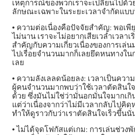
เหตุการณ์ของพวกเราจะเปลี่ยนไปด้วย
ลักษณะเฉพาะในระยะเวลาจำกัดแบบนี
• ความต่อเนื่องคือปัจจัยสำคัญ: พอเพ
ไม่นาน เราจะไม่อยากเสียเวล่ำเวลาเริ
สำคัญกับความเกี่ยวเนื่องของการเล่น
ไปเรื่อยจำนวนมากก็เลยยึดหนทางใน
เลย
• ความลังเลลดน้อยลง: เวลาเป็นความ
ผู้คนจำนวนมากพบว่าใช้เวลาตัดสิน
ด้วย ซึ่งมันไม่ใช่ว่ามั่นอกมั่นใจมาก
แต่ว่าเนื่องจากว่าไม่มีเวลากลับไปคิดห
ทำให้ดูราวกับว่าเราตัดสินใจเร็วขึ้นนั่
• ไม่ได้จุดโฟกัสแต่เกม: การเล่นช่วงพั