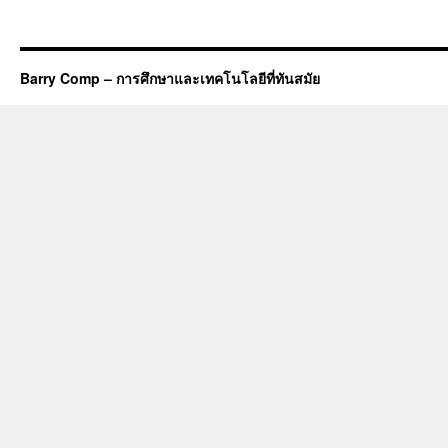
Barry Comp – การศึกษาและเทคโนโลยีที่ทันสมัย