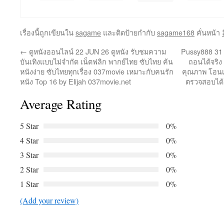
เรื่องนี้ถูกเขียนใน
sagame
และติดป้ายกำกับ
sagame168
คั่นหน้า
←
ดูหนังออนไลน์ 22 JUN 26 ดูหนัง รับชมความ
Pussy888 31 
บันเทิงแบบไม่จำกัด เน็ตฟลิก พากย์ไทย ซับไทย ค้น
ถอนได้จริง 
หนังง่าย ซับไทยทุกเรื่อง 037movie เหมาะกับคนรัก
คุณภาพ โอนเร
หนัง Top 16 by Elijah 037movie.net
ตรวจสอบได้
Average Rating
5 Star
0%
4 Star
0%
3 Star
0%
2 Star
0%
1 Star
0%
(Add your review)