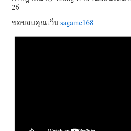
26
ขอขอบคุณเว็บ
sagame168